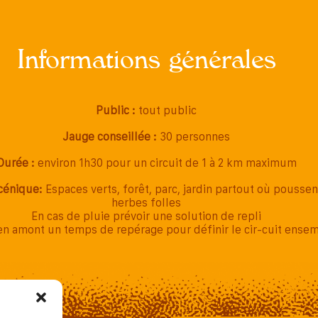
Informations générales
Public :
tout public
Jauge conseillée :
30 personnes
Durée :
environ 1h30 pour un circuit de 1 à 2 km maximum
cénique:
Espaces verts, forêt, parc, jardin partout où poussen
herbes folles
En cas de pluie prévoir une solution de repli
en amont un temps de repérage pour définir le cir-cuit ense