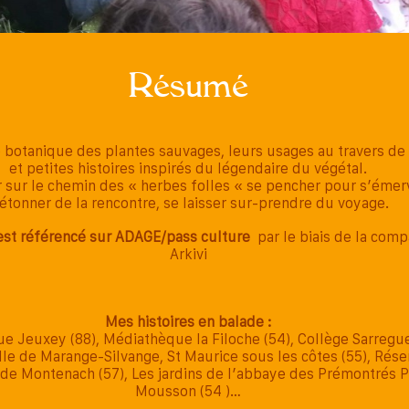
Résumé
botanique des plantes sauvages, leurs usages au travers de
et petites histoires inspirés du légendaire du végétal.
 sur le chemin des « herbes folles « se pencher pour s’émerv
’étonner de la rencontre, se laisser sur-prendre du voyage.
 est référencé sur ADAGE/pass culture
par le biais de la com
Arkivi
Mes histoires en balade :
e Jeuxey (88), Médiathèque la Filoche (54), Collège Sarreg
Ville de Marange-Silvange, St Maurice sous les côtes (55), Rése
 de Montenach (57), Les jardins de l’abbaye des Prémontrés P
Mousson (54 )…