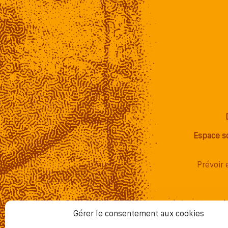
Espace s
Prévoir 
Gérer le consentement aux cookies