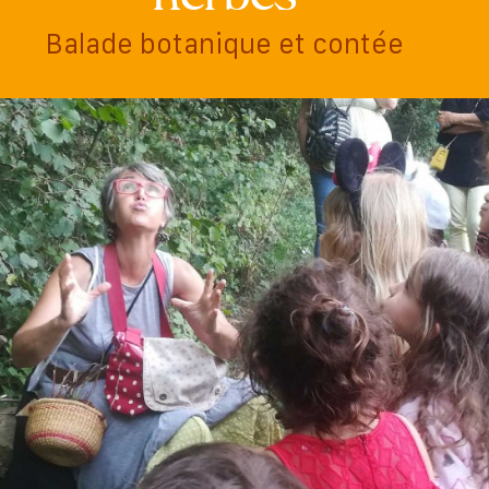
Balade botanique et contée