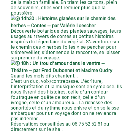
de la maison familiale. En triant les cartons, plein
de souvenirs, elles vont remuer plus que la
poussière.
14h30 : Histoires glanées sur le chemin des
herbes – Contes – par Valérie Loescher
Découverte botanique des plantes sauvages, leurs
usages au travers de contes et petites histoires
inspirés du légendaire du végétal. S’aventurer sur
le chemin des « herbes folles » se pencher pour
s’émerveiller, s’étonner de la rencontre, se laisser
surprendre du voyage.
18h : Un trou d’amour dans le ventre –
Théâtre – par Fred Dubonnet et Maxime Oudry
Quand les mots dits chantent…
C’est un duo, voix/contrebasse. L’écriture,
l’interprétation et la musique sont en symbiose. Ils
nous livrent des histoires, celle d’un conteur
foutraque en quête de son récit, celle d’un
ivrogne, celle d’un amoureux… La richesse des
sonorités et du rythme nous enivre et on se laisse
embarquer pour un voyage dont on ne reviendra
pas indemne.
Réservations conseillées au 06 75 52 52 61 ou
directement sur le site :