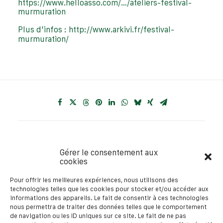
https://www.helloasso.com/…/ateliers-festival-
murmuration
Plus d’infos :
http://www.arkivi.fr/festival-
murmuration/
Gérer le consentement aux
cookies
Pour offrir les meilleures expériences, nous utilisons des
technologies telles que les cookies pour stocker et/ou accéder aux
informations des appareils. Le fait de consentir à ces technologies
Précédent
Suivant
nous permettra de traiter des données telles que le comportement
de navigation ou les ID uniques sur ce site. Le fait de ne pas