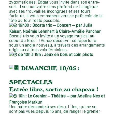
zygomatiques, Edgar vous invite dans son entre-
sort. Il secoue votre sens profond de la logique
avec ses trouvailles incongrues et ses tours
farfelus, il vous emmènera vers ce petit coin de la
tête où tout reste possible.
19h30 : Bocata trio – Concert – par Julia
Kaiser, Noémie Lehnhart & Claire-Amélie Pancher
Bocata trio vous invite à un voyage musical au
coeur du Brésil ! Venez découvrir ce répertoire
sous un angle nouveau, à travers des arrangements
originaux à trois voix féminines.
de 10h à 18h : Jeux en bois et coin photo
DIMANCHE 10/05 :
SPECTACLES
Entrée libre, sortie au chapeau !
10h : Le Grenier – Théâtre – par Adeline Nex et
Françoise Markun
Une mère demande à ses deux filles, qui ne se
sont pas vues depuis 15 ans, de ranger le grenier